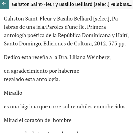
Gahston Saint-Fleur y Basilio Belliard [selec.] Palabras de una isla/Paroles d’une île. Primera antología poética de la República Dominicana y Haití, Santo Domingo, Ediciones de Cultura, 2012, 373 pp.