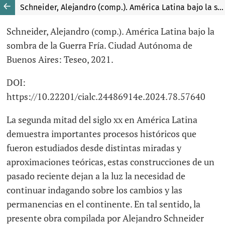
Schneider, Alejandro (comp.). América Latina bajo la sombra de la Guerra Fría. Ciudad Autónoma de Bue-nos Aires: Teseo, 2021