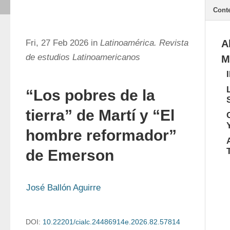
Cont
Fri, 27 Feb 2026 in
Latinoamérica. Revista
A
de estudios Latinoamericanos
M
“Los pobres de la
tierra” de Martí y “El
hombre reformador”
de Emerson
José Ballón Aguirre
DOI:
10.22201/cialc.24486914e.2026.82.57814