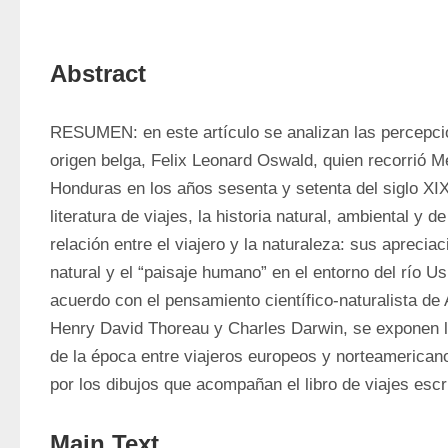
Abstract
RESUMEN: en este artículo se analizan las percepcio
origen belga, Felix Leonard Oswald, quien recorrió M
Honduras en los años sesenta y setenta del siglo XIX
literatura de viajes, la historia natural, ambiental y d
relación entre el viajero y la naturaleza: sus apreciac
natural y el “paisaje humano” en el entorno del río U
acuerdo con el pensamiento científico-naturalista de
Henry David Thoreau y Charles Darwin, se exponen l
de la época entre viajeros europeos y norteamerican
por los dibujos que acompañan el libro de viajes escr
Main Text