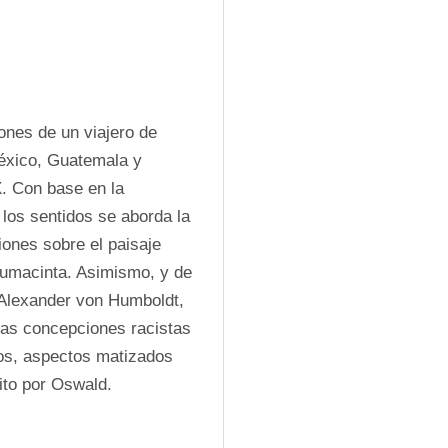
nes de un viajero de 
éxico, Guatemala y 
. Con base en la 
e los sentidos se aborda la 
iones sobre el paisaje 
sumacinta. Asimismo, y de 
 Alexander von Humboldt, 
as concepciones racistas 
os, aspectos matizados 
ito por Oswald.