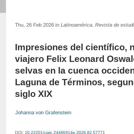
Thu, 26 Feb 2026 in
Latinoamérica. Revista de estud
Impresiones del científico, n
viajero Felix Leonard Oswal
selvas en la cuenca occiden
Laguna de Términos, segun
siglo XIX
Johanna von Grafenstein
DOI:
10.22201/cialc.24486914e.2026.82.57771