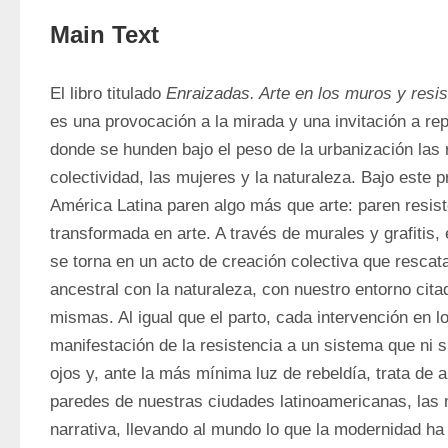
Main Text
El libro titulado 
Enraizadas. Arte en los muros y resi
es una provocación a la mirada y una invitación a repe
donde se hunden bajo el peso de la urbanización las r
colectividad, las mujeres y la naturaleza. Bajo este p
América Latina paren algo más que arte: paren resist
transformada en arte. A través de murales y grafitis, e
se torna en un acto de creación colectiva que rescat
ancestral con la naturaleza, con nuestro entorno cita
mismas. Al igual que el parto, cada intervención en l
manifestación de la resistencia a un sistema que ni si
ojos y, ante la más mínima luz de rebeldía, trata de 
paredes de nuestras ciudades latinoamericanas, las m
narrativa, llevando al mundo lo que la modernidad ha i