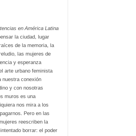
stencias en América Latina
nsar la ciudad, lugar 
aíces de la memoria, la 
reludio, las mujeres de 
encia y esperanza 
l arte urbano feminista 
a nuestra conexión 
dino y con nosotras 
os muros es una 
quiera nos mira a los 
apagarnos. Pero en las 
ujeres reescriben la 
ntentado borrar: el poder 