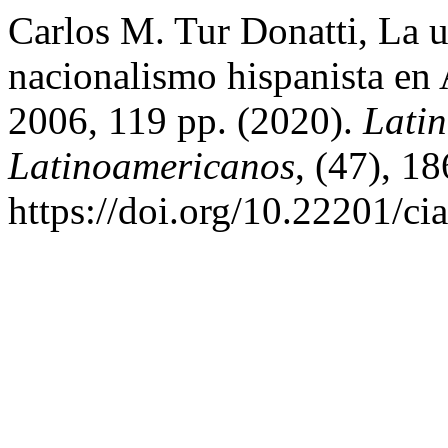
Carlos M. Tur Donatti, La ut
nacionalismo hispanista en
2006, 119 pp. (2020).
Latin
Latinoamericanos
, (47), 1
https://doi.org/10.22201/c