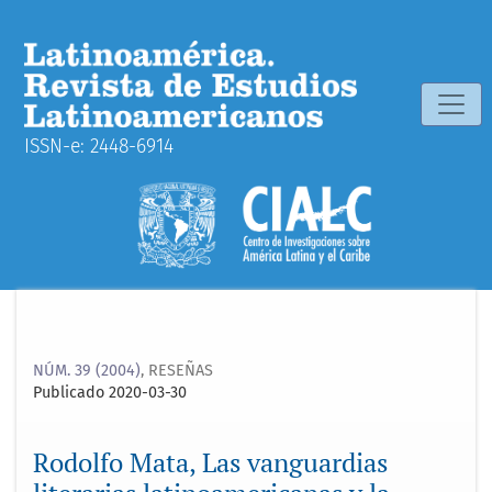
Rodolfo Mata, Las vanguardias literarias latinoamericanas y
ISSN-e: 2448-6914
NÚM. 39 (2004)
,
RESEÑAS
Publicado 2020-03-30
Rodolfo Mata, Las vanguardias