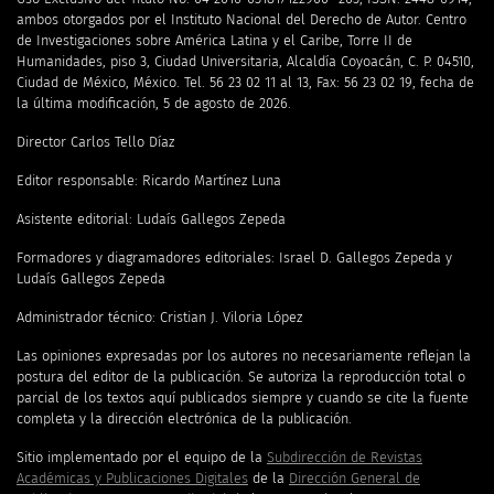
ambos otorgados por el Instituto Nacional del Derecho de Autor. Centro
de Investigaciones sobre América Latina y el Caribe, Torre II de
Humanidades, piso 3, Ciudad Universitaria, Alcaldía Coyoacán, C. P. 04510,
Ciudad de México, México. Tel. 56 23 02 11 al 13, Fax: 56 23 02 19, fecha de
la última modificación, 5 de agosto de 2026.
Director Carlos Tello Díaz
Editor responsable: Ricardo Martínez Luna
Asistente editorial: Ludaís Gallegos Zepeda
Formadores y diagramadores editoriales: Israel D. Gallegos Zepeda y
Ludaís Gallegos Zepeda
Administrador técnico: Cristian J. Viloria López
Las opiniones expresadas por los autores no necesariamente reflejan la
postura del editor de la publicación. Se autoriza la reproducción total o
parcial de los textos aquí publicados siempre y cuando se cite la fuente
completa y la dirección electrónica de la publicación.
Sitio implementado por el equipo de la
Subdirección de Revistas
Académicas y Publicaciones Digitales
de la
Dirección General de