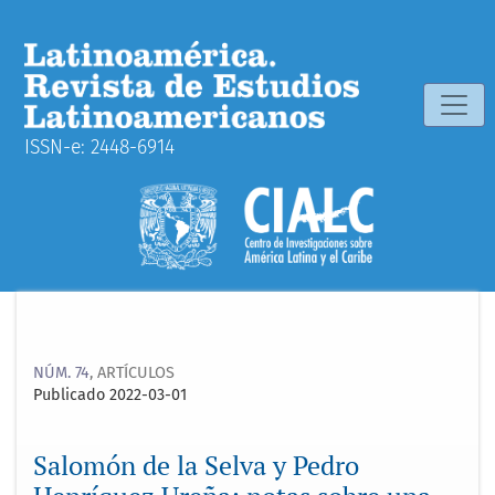
Salomón de la Selva y Pedro Henríquez Ureña: notas sobre 
ISSN-e: 2448-6914
NÚM. 74
,
ARTÍCULOS
Publicado 2022-03-01
Salomón de la Selva y Pedro