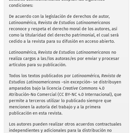
o
r
p
condiciones:
k
p
De acuerdo con la legislación de derechos de autor,
Latinoamérica, Revista de Estudios Latinoamericanos
reconoce y respeta el derecho moral de los autores, así
como la titularidad del derecho patrimonial, el cual será
cedido a la revista para su difusión en acceso abierto.
Latinoamérica, Revista de Estudios Latinoamericanos
no
realiza cargos a las/los autoras/es por enviar y procesar
artículos para su publicación.
Todos los textos publicados por
Latinoamérica, Revista de
Estudios Latinoamericanos
–sin excepción– se distribuyen
amparados bajo la licencia
Creative Commons
4.0
Atribución-No Comercial (CC BY-NC 4.0 Internacional), que
permite a terceros utilizar lo publicado siempre que
mencionen la autoría del trabajo y a la primera
publicación en esta revista.
Los autores pueden realizar otros acuerdos contractuales
independientes y adicionales para la distribución no