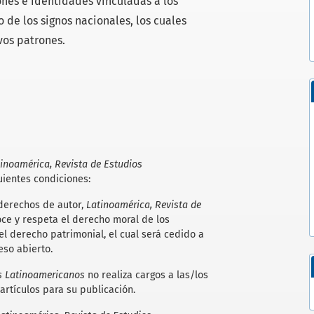
ones e identidades vinculadas a los
de los signos nacionales, los cuales
vos patrones.
inoamérica, Revista de Estudios
uientes condiciones:
 derechos de autor,
Latinoamérica, Revista de
ce y respeta el derecho moral de los
el derecho patrimonial, el cual será cedido a
eso abierto.
os Latinoamericanos
no realiza cargos a las/los
artículos para su publicación.