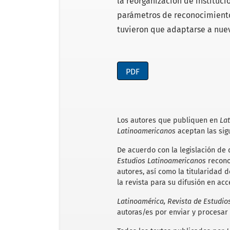
la reorganización de instituci
parámetros de reconocimiento 
tuvieron que adaptarse a nue
PDF
Los autores que publiquen en
Lat
Latinoamericanos
aceptan las sig
De acuerdo con la legislación de
Estudios Latinoamericanos
recono
autores, así como la titularidad d
la revista para su difusión en acc
Latinoamérica, Revista de Estudi
autoras/es por enviar y procesar 