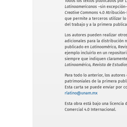
Todos los textos publicados por
L
Latinoamericanos
–sin excepción–
Creative Commons
4.0 Atribución
que permite a terceros utilizar 
del trabajo y a la primera publica
Los autores pueden realizar otro
adicionales para la distribución n
publicado en
Latinoamérica, Revi
ejemplo incluirlo en un repositori
siempre que indiquen claramente 
Latinoamérica, Revista de Estudi
Para todo lo anterior, los autore
patrimoniales de la primera publ
Esta carta se puede enviar por co
rlatino@unam.mx
Esta obra está bajo una licencia
Comercial 4.0 Internacional.