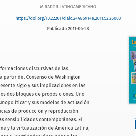
MIRADOR LATINOAMERICANO
https://doi.org/10.22201/cialc.24486914e.2011.52.26003
Publicado 2011-06-28
 formaciones discursivas de las
a partir del Consenso de Washington
esente siglo y sus implicaciones en las
amos dos bloques de proposiciones. Uno
osmopolítica” y sus modelos de actuación
ncias de producción y reproducción
las sensibilidades contemporáneas. El
ine y la virtualización de América Latina,