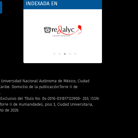
INDEXADA EN
la Universidad Nacional Autónoma de México, Ciudad
aribe. Domicilio de la publicación:Torre II de
,
xclusivo del Título No. 04-2016-031817122900- 203, ISSN:
orre II de Humanidades, piso 3, Ciudad Universitaria,
sto de 2026.