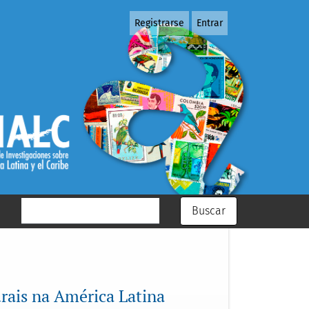
Registrarse
Entrar
Buscar
rais na América Latina