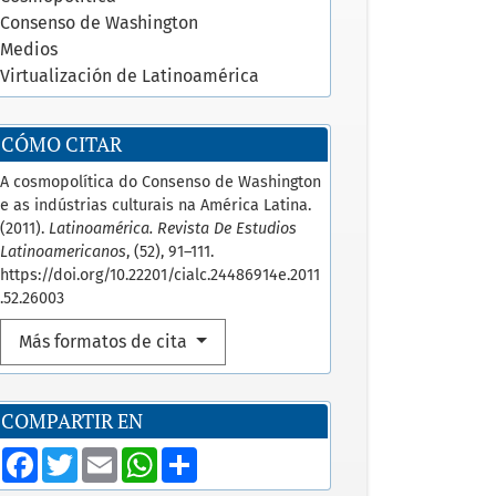
Consenso de Washington
Medios
Virtualización de Latinoamérica
CÓMO CITAR
A cosmopolítica do Consenso de Washington
e as indústrias culturais na América Latina.
(2011).
Latinoamérica. Revista De Estudios
Latinoamericanos
, (52), 91–111.
https://doi.org/10.22201/cialc.24486914e.2011
.52.26003
Más formatos de cita
COMPARTIR EN
F
T
E
W
S
a
w
m
h
h
c
i
a
a
a