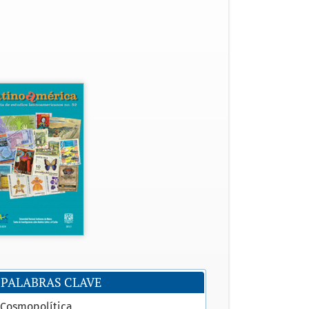
PALABRAS CLAVE
Cosmopolítica