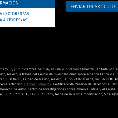
ORMACIÓN
ENVIAR UN ARTÍCULO
A LECTORES/AS
A AUTORES/AS
úmero 83, julio-diciembre de 2026, es una publicación semestral, editada por 
xico, México, a través del Centro de Investigaciones sobre América Latina y el C
, C. P. 04510, Ciudad de México, México, Tel. 56 23 02 11 al 13, Fax: 56 23 02 19
reo electrónico:
rlatino@unam.mx
Certificado de Reserva de Derechos al Uso E
Derecho de Autor. Centro de Investigaciones sobre América Latina y el Caribe, T
l. 56 23 02 11 al 13, Fax: 56 23 02 19, fecha de la última modificación, 5 de ago