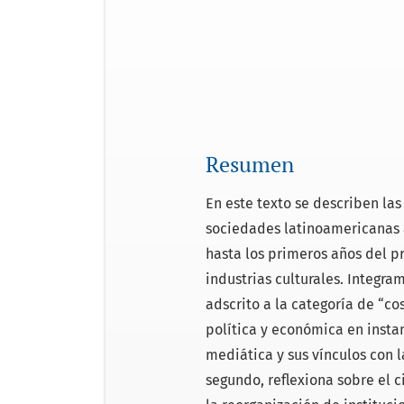
Resumen
En este texto se describen las
sociedades latinoamericanas 
hasta los primeros años del pr
industrias culturales. Integr
adscrito a la categoría de “c
política y económica en insta
mediática y sus vínculos con 
segundo, reflexiona sobre el c