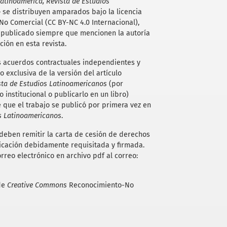
atinoamérica, Revista de Estudios
 se distribuyen amparados bajo la licencia
-No Comercial (CC BY-NC 4.0 Internacional),
lo publicado siempre que mencionen la autoría
ción en esta revista.
s acuerdos contractuales independientes y
o exclusiva de la versión del artículo
sta de Estudios Latinoamericanos
(por
o institucional o publicarlo en un libro)
que el trabajo se publicó por primera vez en
os Latinoamericanos
.
s deben remitir la carta de cesión de derechos
icación debidamente requisitada y firmada.
rreo electrónico en archivo pdf al correo:
 de
Creative Commons
Reconocimiento-No