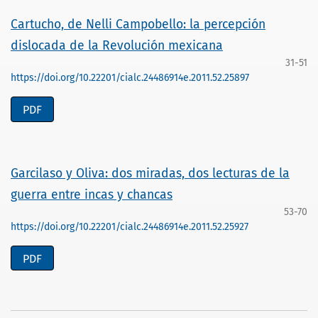
Cartucho, de Nelli Campobello: la percepción
dislocada de la Revolución mexicana
31-51
https://doi.org/10.22201/cialc.24486914e.2011.52.25897
PDF
Garcilaso y Oliva: dos miradas, dos lecturas de la
guerra entre incas y chancas
53-70
https://doi.org/10.22201/cialc.24486914e.2011.52.25927
PDF