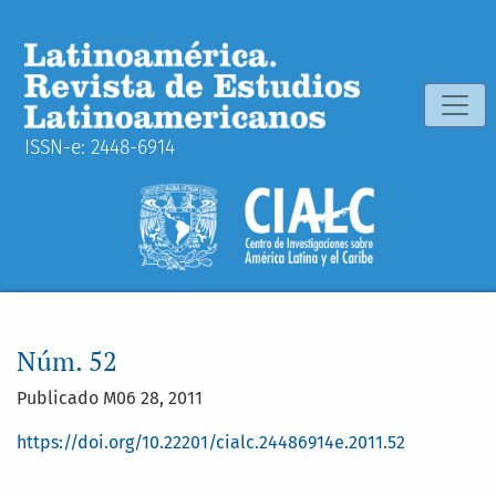
Núm. 52: 2011/1
ISSN-e: 2448-6914
Núm. 52
Publicado M06 28, 2011
https://doi.org/10.22201/cialc.24486914e.2011.52