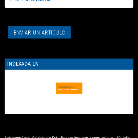
ENVIAR UN ARTÍCULO
INDEXADA EN
Latinoamérica. Revista de Estudios Latinoamericanos
, número 83, julio-