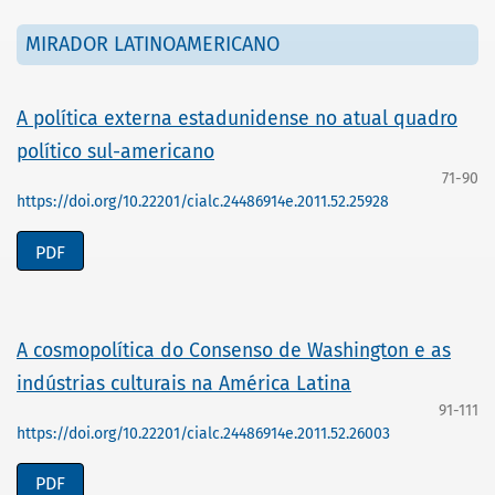
MIRADOR LATINOAMERICANO
A política externa estadunidense no atual quadro
político sul-americano
71-90
https://doi.org/10.22201/cialc.24486914e.2011.52.25928
PDF
A cosmopolítica do Consenso de Washington e as
indústrias culturais na América Latina
91-111
https://doi.org/10.22201/cialc.24486914e.2011.52.26003
PDF