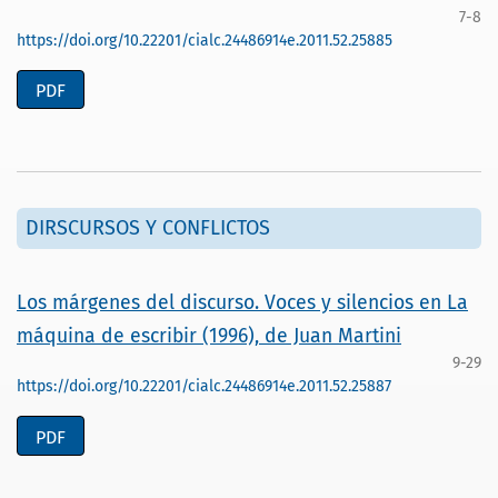
7-8
https://doi.org/10.22201/cialc.24486914e.2011.52.25885
PDF
DIRSCURSOS Y CONFLICTOS
Los márgenes del discurso. Voces y silencios en La
máquina de escribir (1996), de Juan Martini
9-29
https://doi.org/10.22201/cialc.24486914e.2011.52.25887
PDF