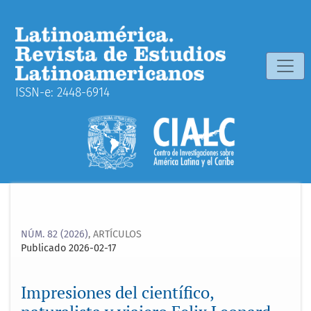
Impresiones del científico, naturalista y viajero Felix Leon
ISSN-e: 2448-6914
NÚM. 82 (2026)
,
ARTÍCULOS
Publicado 2026-02-17
Impresiones del científico,