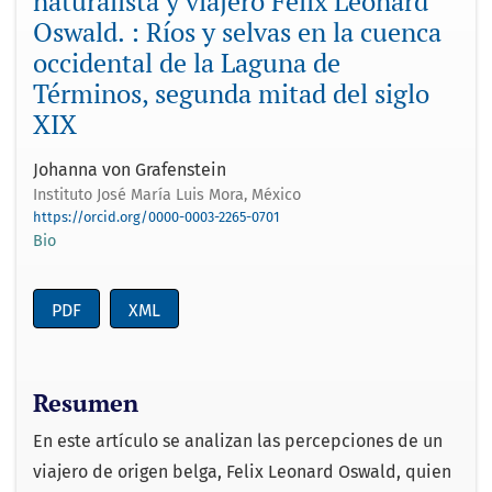
naturalista y viajero Felix Leonard
Oswald. : Ríos y selvas en la cuenca
occidental de la Laguna de
Términos, segunda mitad del siglo
XIX
Johanna von Grafenstein
Instituto José María Luis Mora, México
https://orcid.org/0000-0003-2265-0701
Bio
PDF
XML
Resumen
En este artículo se analizan las percepciones de un
viajero de origen belga, Felix Leonard Oswald, quien