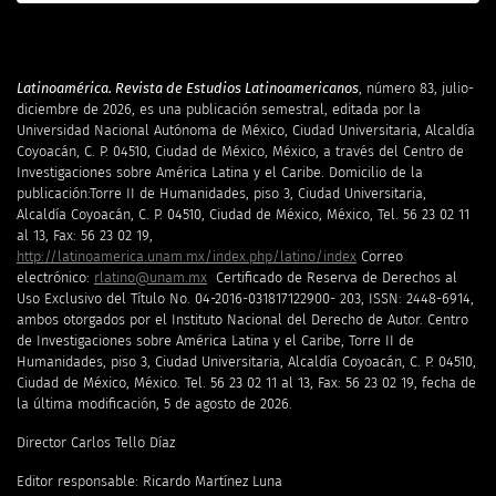
Latinoamérica. Revista de Estudios Latinoamericanos
, número 83, julio-
diciembre de 2026, es una publicación semestral, editada por la
Universidad Nacional Autónoma de México, Ciudad Universitaria, Alcaldía
Coyoacán, C. P. 04510, Ciudad de México, México, a través del Centro de
Investigaciones sobre América Latina y el Caribe. Domicilio de la
publicación:Torre II de Humanidades, piso 3, Ciudad Universitaria,
Alcaldía Coyoacán, C. P. 04510, Ciudad de México, México, Tel. 56 23 02 11
al 13, Fax: 56 23 02 19,
http://latinoamerica.unam.mx/index.php/latino/index
Correo
electrónico:
rlatino@unam.mx
Certificado de Reserva de Derechos al
Uso Exclusivo del Título No. 04-2016-031817122900- 203, ISSN: 2448-6914,
ambos otorgados por el Instituto Nacional del Derecho de Autor. Centro
de Investigaciones sobre América Latina y el Caribe, Torre II de
Humanidades, piso 3, Ciudad Universitaria, Alcaldía Coyoacán, C. P. 04510,
Ciudad de México, México. Tel. 56 23 02 11 al 13, Fax: 56 23 02 19, fecha de
la última modificación, 5 de agosto de 2026.
Director Carlos Tello Díaz
Editor responsable: Ricardo Martínez Luna