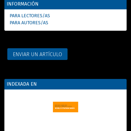
INFORMACIÓN
PARA LECTORES/AS
PARA AUTORES/AS
ENVIAR UN ARTÍCULO
INDEXADA EN